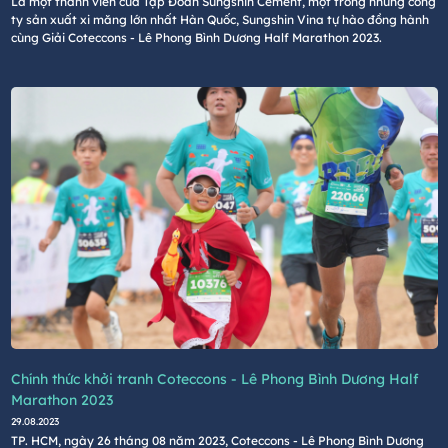
Là một thành viên của Tập Đoàn Sungshin Cement, một trong những công
ty sản xuất xi măng lớn nhất Hàn Quốc, Sungshin Vina tự hào đồng hành
cùng Giải Coteccons - Lê Phong Bình Dương Half Marathon 2023.
Chính thức khởi tranh Coteccons - Lê Phong Bình Dương Half
Marathon 2023
29.08.2023
TP. HCM, ngày 26 tháng 08 năm 2023, Coteccons - Lê Phong Bình Dương