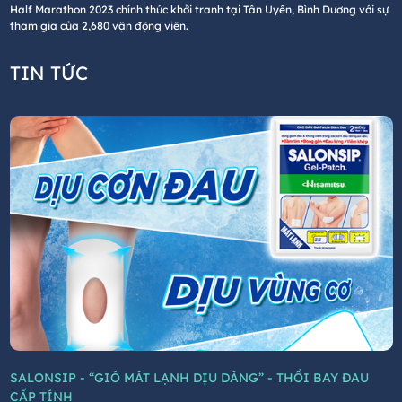
Half Marathon 2023 chính thức khởi tranh tại Tân Uyên, Bình Dương với sự
tham gia của 2,680 vận động viên.
TIN TỨC
SALONSIP - “GIÓ MÁT LẠNH DỊU DÀNG” - THỔI BAY ĐAU
CẤP TÍNH