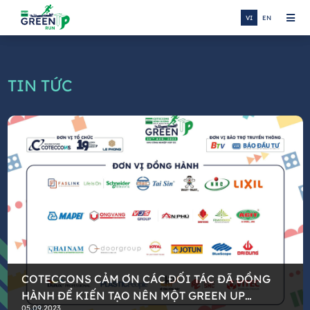
VI
EN
TIN TỨC
COTECCONS CẢM ƠN CÁC ĐỐI TÁC ĐÃ ĐỒNG
HÀNH ĐỂ KIẾN TẠO NÊN MỘT GREEN UP
05.09.2023