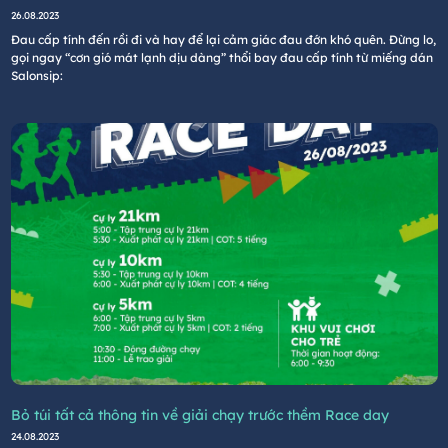
26.08.2023
Đau cấp tính đến rồi đi và hay để lại cảm giác đau đớn khó quên. Đừng lo,
gọi ngay “cơn gió mát lạnh dịu dàng” thổi bay đau cấp tính từ miếng dán
Salonsip:
Bỏ túi tất cả thông tin về giải chạy trước thềm Race day
24.08.2023