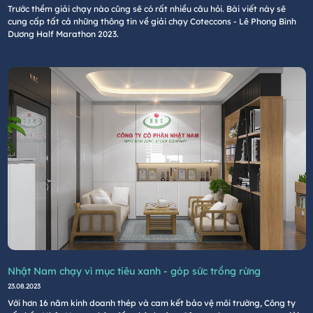
Trước thềm giải chạy nào cũng sẽ có rất nhiều câu hỏi. Bài viết này sẽ
cung cấp tất cả những thông tin về giải chạy Coteccons - Lê Phong Bình
Dương Half Marathon 2023.
Nhật Nam chạy vì mục tiêu xanh - góp sức trồng rừng
23.08.2023
Với hơn 16 năm kinh doanh thép và cam kết bảo vệ môi trường, Công ty