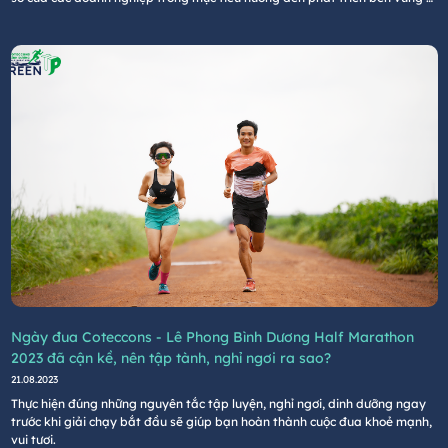
hiệu quả.
Ngày đua Coteccons - Lê Phong Bình Dương Half Marathon
2023 đã cận kề, nên tập tành, nghỉ ngơi ra sao?
21.08.2023
Thực hiện đúng những nguyên tắc tập luyện, nghỉ ngơi, dinh dưỡng ngay
trước khi giải chạy bắt đầu sẽ giúp bạn hoàn thành cuộc đua khoẻ mạnh,
vui tươi.