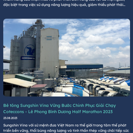
đặc biệt trong việc sử dụng năng lượng hiệu quả, giảm thiểu phát thải
carbon.
Bê tông Sungshin Vina Vững Bước Chinh Phục Giải Chạy
Coteccons - Lê Phong Bình Dương Half Marathon 2023
23.08.2023
Sungshin Vina với sứ mệnh đưa Việt Nam ra thế giới trong tâm thế phát
triển bền vững, thổi bùng năng lượng và tinh thần thép vững chãi tiếp sức