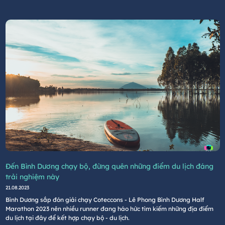
Đến Bình Dương chạy bộ, đừng quên những điểm du lịch đáng
trải nghiệm này
21.08.2023
Bình Dương sắp đón giải chạy Coteccons - Lê Phong Bình Dương Half
Marathon 2023 nên nhiều runner đang háo hức tìm kiếm những địa điểm
du lịch tại đây để kết hợp chạy bộ - du lịch.