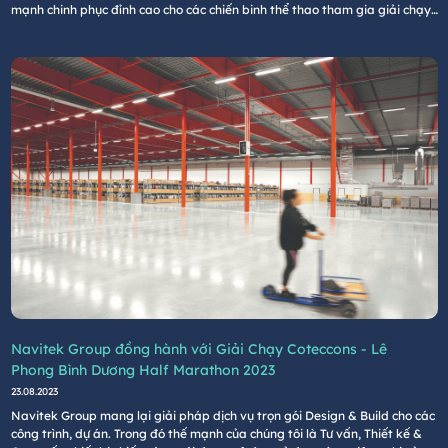
mạnh chinh phục đỉnh cao cho các chiến binh thể thao tham gia giải chạy
Coteccons lần này.
Navitek Group đồng hành với Giải Chạy Coteccons - Lê
Phong Bình Dương Half Marathon 2023
23.08.2023
Navitek Group mang lại giải pháp dịch vụ trọn gói Design & Build cho các
công trình, dự án. Trong đó thế mạnh của chúng tôi là Tư vấn, Thiết kế &