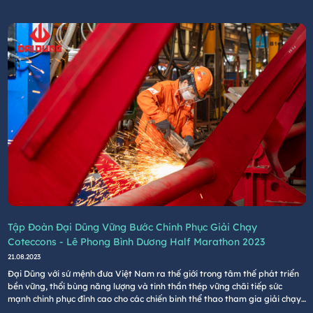
Tập Đoàn Đại Dũng Vững Bước Chinh Phục Giải Chạy
Coteccons - Lê Phong Bình Dương Half Marathon 2023
21.08.2023
Đại Dũng với sứ mệnh đưa Việt Nam ra thế giới trong tâm thế phát triển
bền vững, thổi bùng năng lượng và tinh thần thép vững chãi tiếp sức
mạnh chinh phục đỉnh cao cho các chiến binh thể thao tham gia giải chạy
Coteccons lần này.