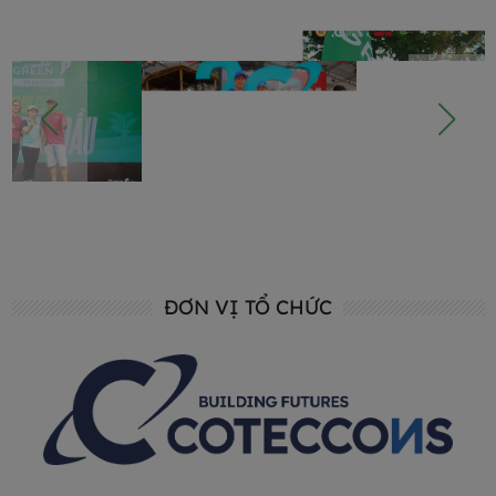
ĐƠN VỊ TỔ CHỨC