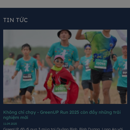
TIN TỨC
Không chỉ chạy - GreenUP Run 2025 còn đầy những trải
nghiệm mới
11.09.2025
GreenUP đã đi qua 3 mùa tại Quảng Bình, Bình Dương, Long An với