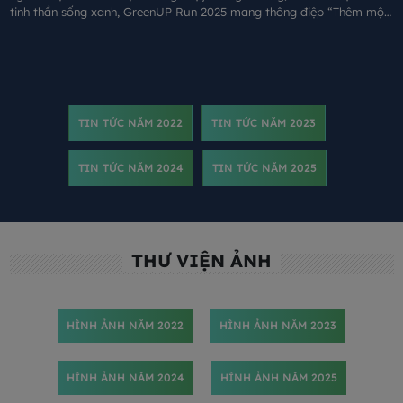
tinh thần sống xanh, GreenUP Run 2025 mang thông điệp “Thêm một
bước chạy, tiếp hành trình xanh”: Mỗi bước chạy là một bước tiếp nối
hành trình GreenUP, góp thêm giá trị bền vững cho cộng đồng.
TIN TỨC NĂM 2022
TIN TỨC NĂM 2023
TIN TỨC NĂM 2024
TIN TỨC NĂM 2025
THƯ VIỆN ẢNH
HÌNH ẢNH NĂM 2022
HÌNH ẢNH NĂM 2023
HÌNH ẢNH NĂM 2024
HÌNH ẢNH NĂM 2025