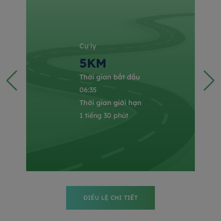
Cự ly
5KM
Thời gian bắt đầu
06:35
Thời gian giới hạn
1 tiếng 30 phút
ĐIỀU LỆ CHI TIẾT