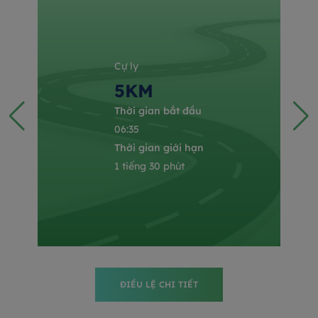
Cự ly
5KM
Thời gian bắt đầu
06:35
Thời gian giới hạn
1 tiếng 30 phút
ĐIỀU LỆ CHI TIẾT