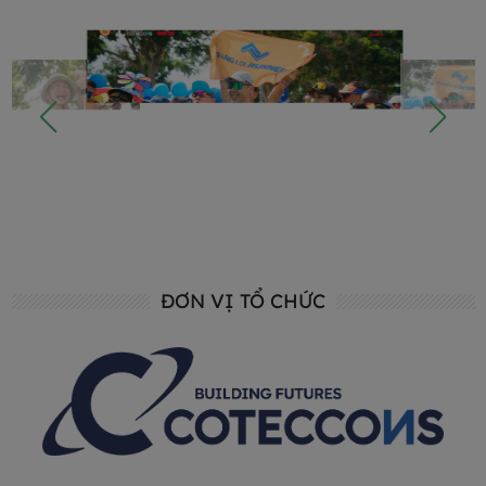
ĐƠN VỊ TỔ CHỨC