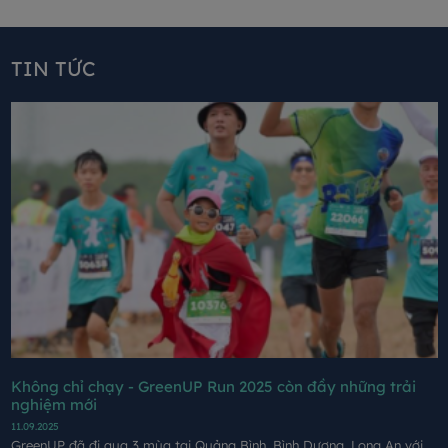
TIN TỨC
Không chỉ chạy - GreenUP Run 2025 còn đầy những trải
nghiệm mới
11.09.2025
GreenUP đã đi qua 3 mùa tại Quảng Bình, Bình Dương, Long An với