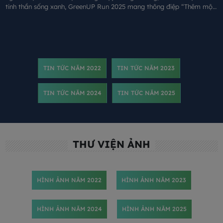
tinh thần sống xanh, GreenUP Run 2025 mang thông điệp “Thêm một
bước chạy, tiếp hành trình xanh”: Mỗi bước chạy là một bước tiếp nối
hành trình GreenUP, góp thêm giá trị bền vững cho cộng đồng.
TIN TỨC NĂM 2022
TIN TỨC NĂM 2023
TIN TỨC NĂM 2024
TIN TỨC NĂM 2025
THƯ VIỆN ẢNH
HÌNH ẢNH NĂM 2022
HÌNH ẢNH NĂM 2023
HÌNH ẢNH NĂM 2024
HÌNH ẢNH NĂM 2025