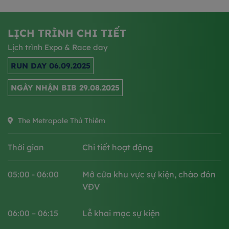
LỊCH TRÌNH CHI TIẾT
Lịch trình Expo & Race day
RUN DAY 06.09.2025
NGÀY NHẬN BIB 29.08.2025
The Metropole Thủ Thiêm
Thời gian
Chi tiết hoạt động
05:00 - 06:00
Mở cửa khu vực sự kiện, chào đón
VĐV
06:00 – 06:15​
Lễ khai mạc sự kiện