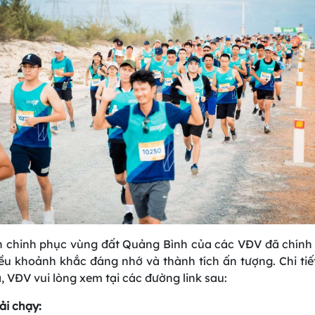
h chinh phục vùng đất Quảng Bình của các VĐV đã chính
hiều khoảnh khắc đáng nhớ và thành tích ấn tượng. Chi tiế
, VĐV vui lòng xem tại các đường link sau:
ải chạy: