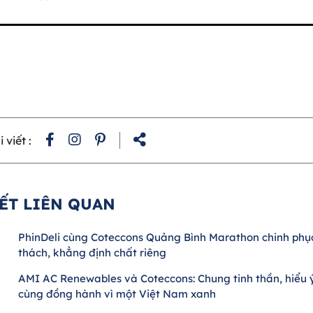
 viết :
IẾT LIÊN QUAN
PhinDeli cùng Coteccons Quảng Bình Marathon chinh phụ
thách, khẳng định chất riêng
AMI AC Renewables và Coteccons: Chung tinh thần, hiểu 
cùng đồng hành vì một Việt Nam xanh