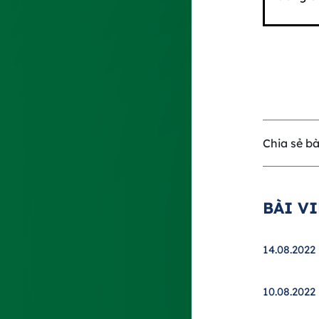
Chia sẻ bài
BÀI V
14.08.2022
10.08.2022