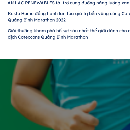
AMI AC RENEWABLES tài trợ cung đường năng lượng xan
Kusto Home đồng hành lan tỏa giá trị bền vững cùng Cot
Quảng Bình Marathon 2022
Giải thưởng khám phá hố sụt sâu nhất thế giới dành cho 
địch Coteccons Quảng Bình Marathon