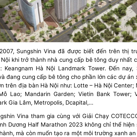
007, Sungshin Vina đã được biết đến trên thị t
Nội khi trở thành nhà cung cấp bê tông duy nhất 
ng: Keangnam Hà Nội Landmark Tower. Đến nay, 
và đang cung cấp bê tông cho phần lớn các dự án
ớn trên địa bàn Hà Nội như: Lotte – Hà Nội Center; 
Mỗ Lao; Mandarin Garden; Vietin Bank Tower; 
rk Gia Lâm, Metropolis, Dcapital,…
ngshin Vina tham gia cùng với Giải Chạy COTECC
nh Dương Half Marathon 2023 không chỉ thể hiện 
hành, mà còn muốn tạo ra một môi trường xanh an