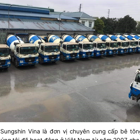
Sungshin Vina là đơn vị chuyên cung cấp bê tô