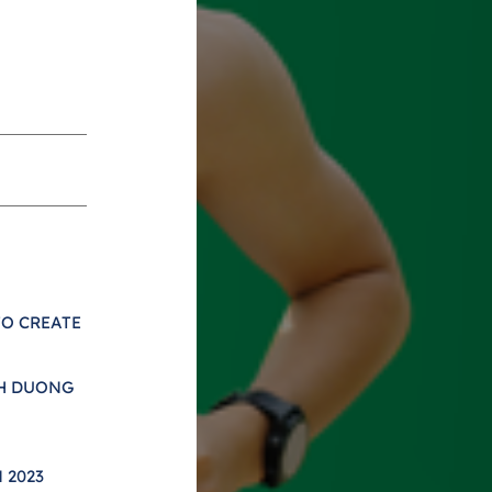
O CREATE
NH DUONG
 2023