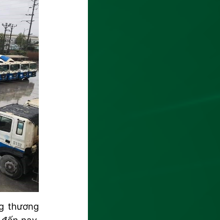
ng thương