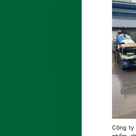
Công ty 