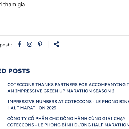
i tham gia.
post :
ED POSTS
COTECCONS THANKS PARTNERS FOR ACCOMPANYING T
AN IMPRESSIVE GREEN UP MARATHON SEASON 2
IMPRESSIVE NUMBERS AT COTECCONS - LE PHONG BI
HALF MARATHON 2023
CÔNG TY CỔ PHẦN CMC ĐỒNG HÀNH CÙNG GIẢI CHẠY
COTECCONS - LÊ PHONG BÌNH DƯƠNG HALF MARATHON