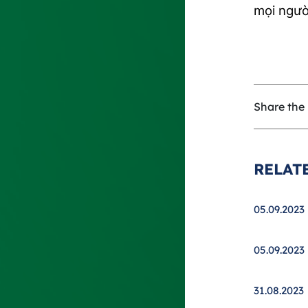
mọi ngườ
Share the 
RELAT
05.09.2023
05.09.2023
31.08.2023