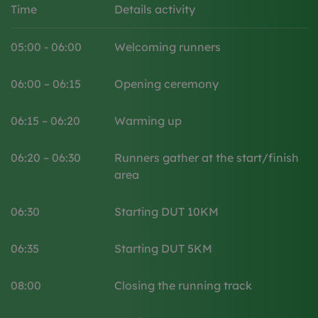
Time
Details activity
05:00 - 06:00
Welcoming runners
06:00 – 06:15​
Opening ceremony
06:15 – 06:20
Warming up
06:20 – 06:30
Runners gather at the start/finish
area
06:30
Starting DUT 10KM
06:35
Starting DUT 5KM
08:00
Closing the running track