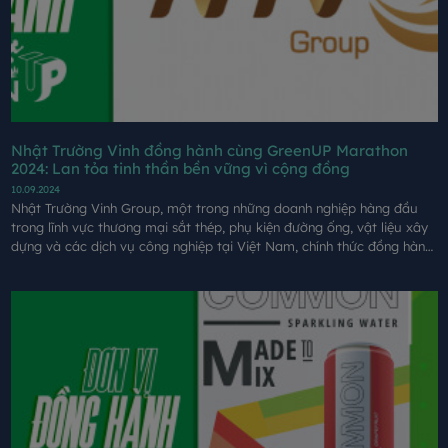
Nhật Trường Vinh đồng hành cùng GreenUP Marathon
2024: Lan tỏa tinh thần bền vững vì cộng đồng
10.09.2024
Nhật Trường Vinh Group, một trong những doanh nghiệp hàng đầu
trong lĩnh vực thương mại sắt thép, phụ kiện đường ống, vật liệu xây
dựng và các dịch vụ công nghiệp tại Việt Nam, chính thức đồng hành
cùng sự kiện GreenUP Marathon: Long An Half Marathon 2024.