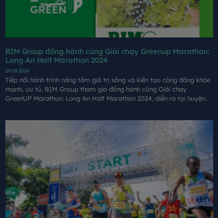
BIM Group đồng hành cùng Giải chạy Greenup Marathon:
Long An Half Marathon 2024
29.08.2024
Tiếp nối hành trình nâng tầm giá trị sống và kiến tạo cộng đồng khỏe
mạnh, ưu tú, BIM Group tham gia đồng hành cùng Giải chạy
GreenUP Marathon: Long An Half Marathon 2024, diễn ra tại huyện
Cần Giuộc, tỉnh Long An vào ngày 24/8.