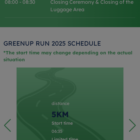
08:00 - 08:30
Closing Ceremony & Closing of the
Luggage Area
GREENUP RUN 2025 SCHEDULE
*The start time may change depending on the actual
situation
distance
5KM
Start time
06:35
Limited time