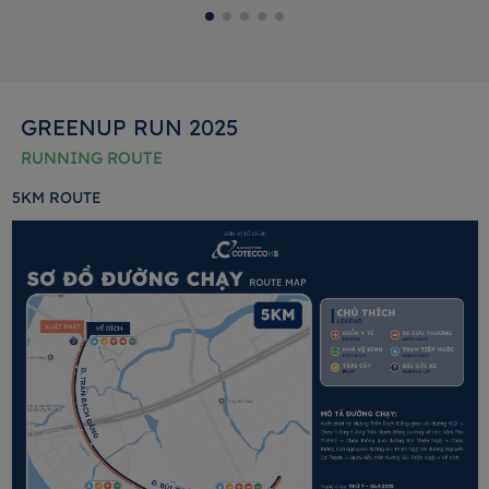
GREENUP RUN 2025
RUNNING ROUTE
5KM ROUTE
1