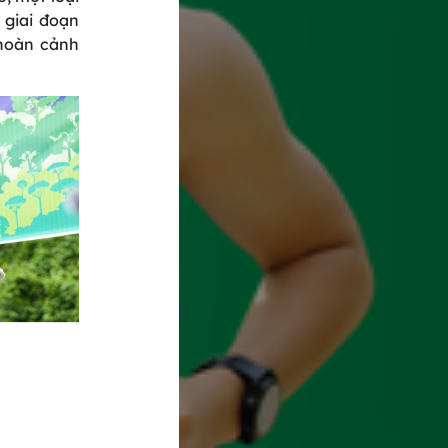
 giai đoạn
 hoàn cảnh