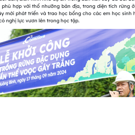
 phù hợp với thổ nhưỡng bản địa, trong diện tích rừng ở
ây mới phát triển và trao học bổng cho các em học sinh
có nghị lực vươn lên trong học tập.