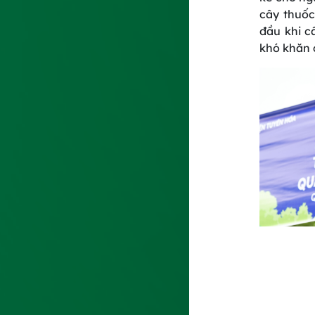
cây thuốc
đầu khi c
khó khăn 