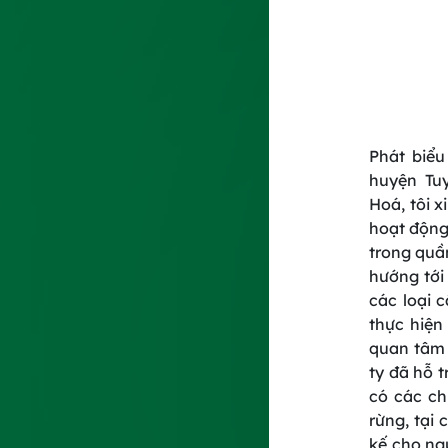
Phát biểu
huyện Tu
Hoá, tôi 
hoạt động
trong quầ
hướng tới
các loại 
thực hiện
quan tâm 
ty đã hỗ t
có các ch
rừng, tại
kế cho ng