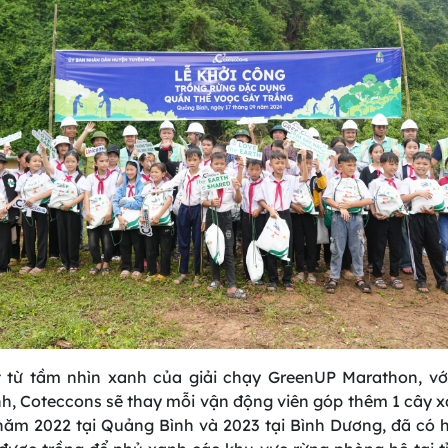
 từ tầm nhìn xanh của giải chạy GreenUP Marathon, v
h, Coteccons sẽ thay mỗi vận động viên góp thêm 1 cây x
năm 2022 tại Quảng Bình và 2023 tại Bình Dương, đã có 