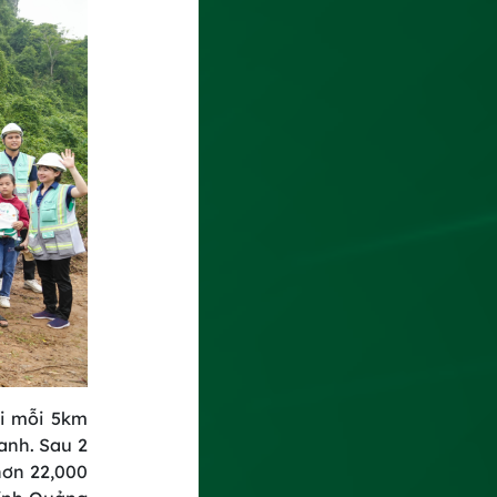
ới mỗi 5km
anh. Sau 2
hơn 22,000