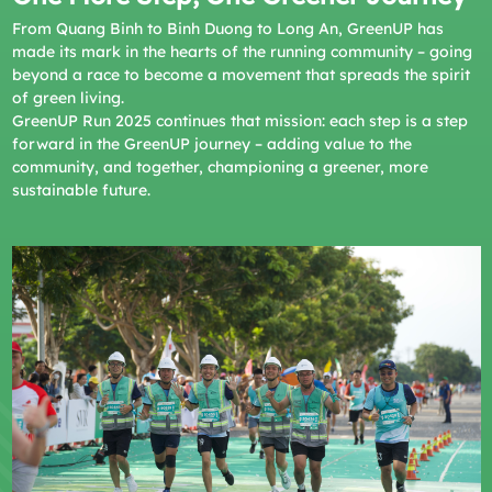
From Quang Binh to Binh Duong to Long An, GreenUP has
made its mark in the hearts of the running community – going
beyond a race to become a movement that spreads the spirit
of green living.
GreenUP Run 2025 continues that mission: each step is a step
forward in the GreenUP journey – adding value to the
community, and together, championing a greener, more
sustainable future.