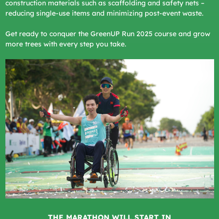
construction materials such as scaffolding and safety nets –
reducing single-use items and minimizing post-event waste.
Get ready to conquer the GreenUP Run 2025 course and grow
more trees with every step you take.
THE MARATHON WILL START IN