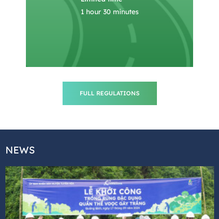
1 hour 30 minutes
FULL REGULATIONS
NEWS