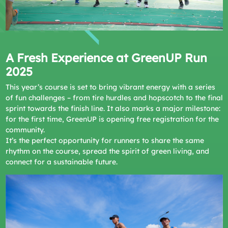
A Fresh Experience at GreenUP Run
2025
This year’s course is set to bring vibrant energy with a series
of fun challenges – from tire hurdles and hopscotch to the final
sprint towards the finish line. It also marks a major milestone:
for the first time, GreenUP is opening free registration for the
community.
It’s the perfect opportunity for runners to share the same
rhythm on the course, spread the spirit of green living, and
connect for a sustainable future.