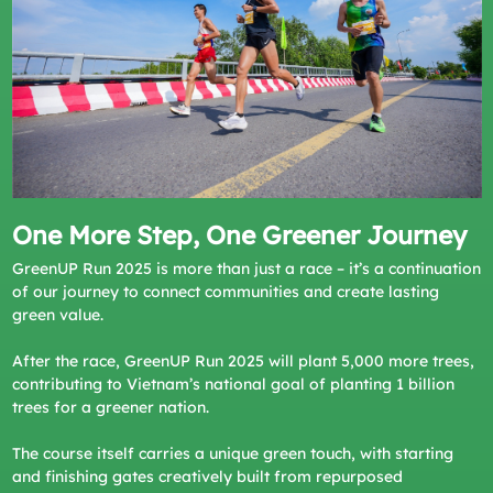
One More Step, One Greener Journey
GreenUP Run 2025 is more than just a race – it’s a continuation
of our journey to connect communities and create lasting
green value.
After the race, GreenUP Run 2025 will plant 5,000 more trees,
contributing to Vietnam’s national goal of planting 1 billion
trees for a greener nation.
The course itself carries a unique green touch, with starting
and finishing gates creatively built from repurposed