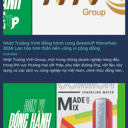
Nhật Trường Vinh đồng hành cùng GreenUP Marathon
2024: Lan tỏa tinh thần bền vững vì cộng đồng
10.09.2024
Nhật Trường Vinh Group, một trong những doanh nghiệp hàng đầu
trong lĩnh vực thương mại sắt thép, phụ kiện đường ống, vật liệu xây
dựng và các dịch vụ công nghiệp tại Việt Nam, chính thức đồng hành
cùng sự kiện GreenUP Marathon: Long An Half Marathon 2024.