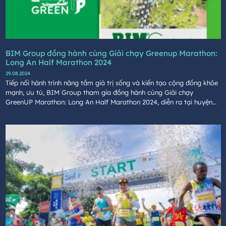
BIM Group đồng hành cùng Giải chạy Greenup Marathon:
Long An Half Marathon 2024
29.08.2024
Tiếp nối hành trình nâng tầm giá trị sống và kiến tạo cộng đồng khỏe
mạnh, ưu tú, BIM Group tham gia đồng hành cùng Giải chạy
GreenUP Marathon: Long An Half Marathon 2024, diễn ra tại huyện
Cần Giuộc, tỉnh Long An vào ngày 24/8.