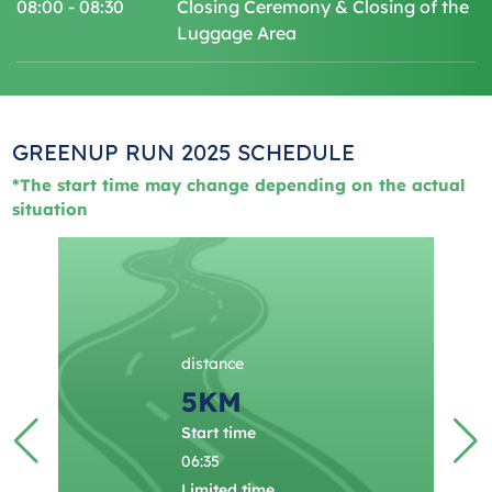
08:00 - 08:30
Closing Ceremony & Closing of the
Luggage Area
GREENUP RUN 2025 SCHEDULE
*The start time may change depending on the actual
situation
distance
5KM
Start time
06:35
Limited time