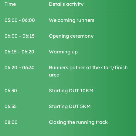
Time
Details activity
05:00 - 06:00
Welcoming runners
06:00 – 06:15​
Opening ceremony
06:15 – 06:20
Warming up
06:20 – 06:30
Runners gather at the start/finish
area
06:30
Starting DUT 10KM
06:35
Starting DUT 5KM
08:00
Closing the running track